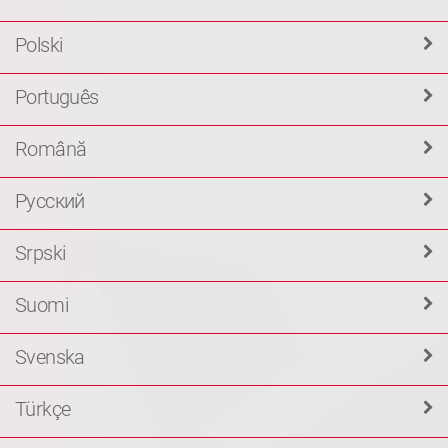
Polski
Português
Română
Русский
Srpski
Suomi
Svenska
Türkçe