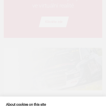
ve virtuální realitě
Klikněte zde
Video jízdy v rallycrosovém
About cookies on this site