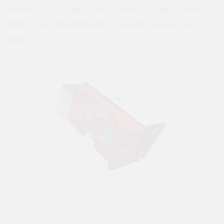
slalomu a brzdném testu,, nebo si vyberte video
jízdy v the
rallycrosovém
, speciálu na okruhu v
Rize.