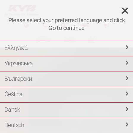
T
Please select your preferred language and click
Go to continue
Ελληνικά
Українська
Български
Čeština
Dansk
Deutsch