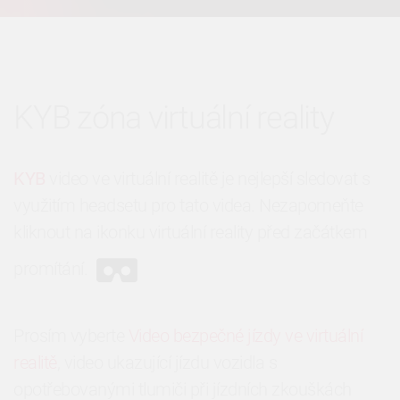
KYB zóna virtuální reality
KYB
video ve virtuální realitě je nejlepší sledovat s
využitím headsetu pro tato videa. Nezapomeňte
kliknout na ikonku virtuální reality před začátkem
promítání.
Prosím vyberte
Video bezpečné jízdy ve virtuální
realitě
, video ukazující jízdu vozidla s
opotřebovanými tlumiči při jízdních zkouškách