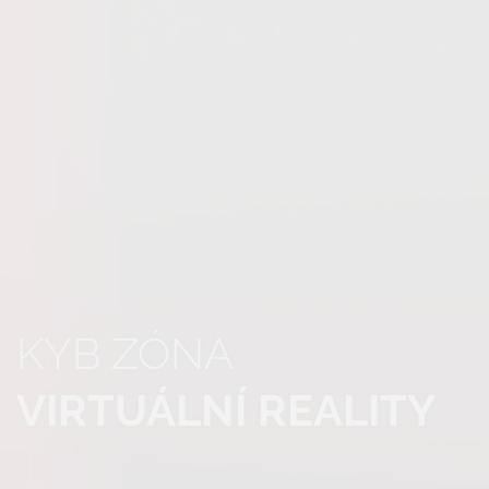
KYB ZÓNA
VIRTUÁLNÍ REALITY