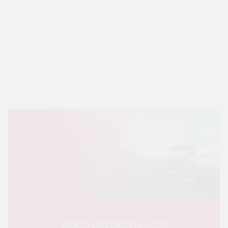
Video bezpečné jízdy