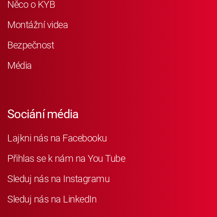
Něco o KYB
Montážní videa
Bezpečnost
Média
Sociání média
Lajkni nás na Facebooku
Přihlas se k nám na You Tube
Sleduj nás na Instagramu
Sleduj nás na LinkedIn