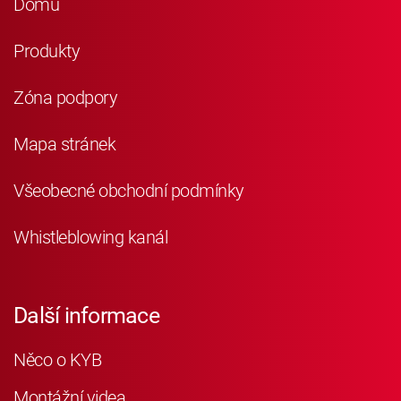
Domů
Produkty
Zóna podpory
Mapa stránek
Všeobecné obchodní podmínky
Whistleblowing kanál
Další informace
Něco o KYB
Montážní videa