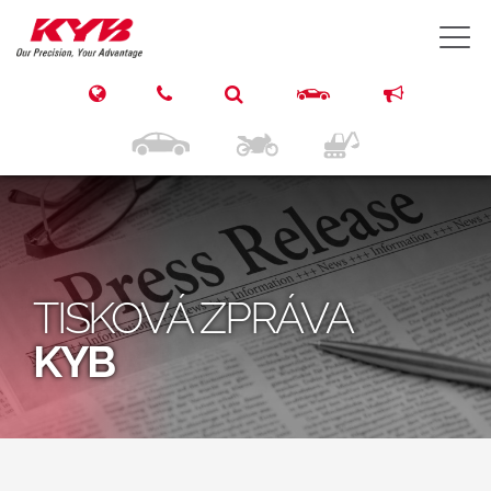
T
TISKOVÁ ZPRÁVA
KYB