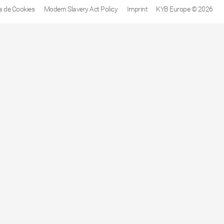
ca de Cookies
Modern Slavery Act Policy
Imprint
KYB Europe © 2026