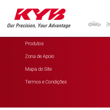
Navegação
Página Principal
Produtos
Zona de Apoio
Mapa do Site
Termos e Condições