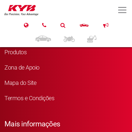
T
Navegação
Página Principal
Produtos
Zona de Apoio
Mapa do Site
Termos e Condições
Mais informações