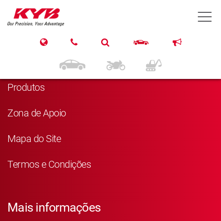
T
Navegação
Página Principal
Produtos
Zona de Apoio
Mapa do Site
Termos e Condições
Mais informações