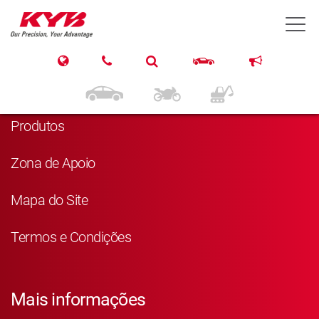
T
Navegação
Página Principal
Produtos
Zona de Apoio
Mapa do Site
Termos e Condições
Mais informações