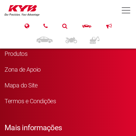
T
Navegação
Página Principal
Produtos
Zona de Apoio
Mapa do Site
Termos e Condições
Mais informações