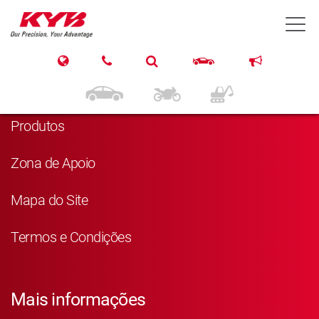
T
Navegação
Página Principal
Produtos
Zona de Apoio
Mapa do Site
Termos e Condições
Mais informações