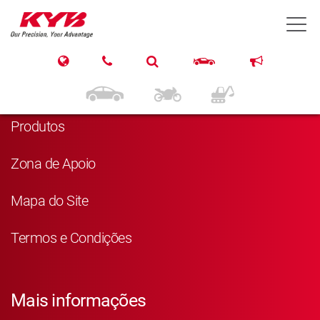
T
Navegação
Página Principal
Produtos
Zona de Apoio
Mapa do Site
Termos e Condições
Mais informações