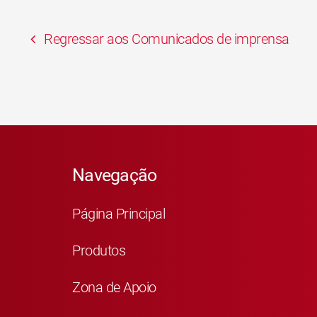
Regressar aos Comunicados de imprensa
Navegação
Página Principal
Produtos
Zona de Apoio