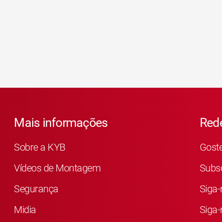
Mais informações
Rede
Sobre a KYB
Gost
Vídeos de Montagem
Subsc
Segurança
Siga-
Midia
Siga-