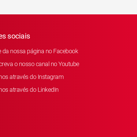
s sociais
e da nossa página no Facebook
reva o nosso canal no Youtube
nos através do Instagram
nos através do LinkedIn