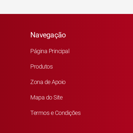
Navegação
Página Principal
Produtos
Zona de Apoio
Mapa do Site
Termos e Condições