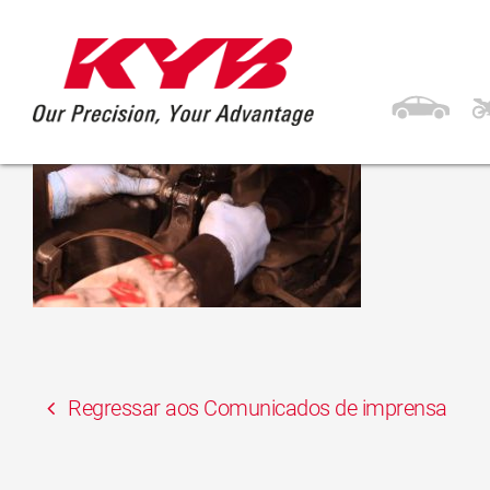
27 de Março, 2017
KYB RENAULT Mégane
Regressar aos Comunicados de imprensa