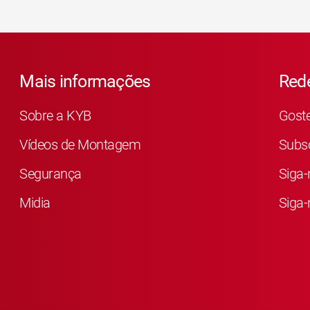
Mais informações
Rede
Sobre a KYB
Gost
Vídeos de Montagem
Subsc
Segurança
Siga-
Midia
Siga-