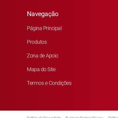
Navegação
Página Principal
Produtos
Zona de Apoio
Mapa do Site
Termos e Condições
Política de Privacidade
Business Partner Privacy
Políti