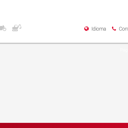
Idioma
Con
Pági