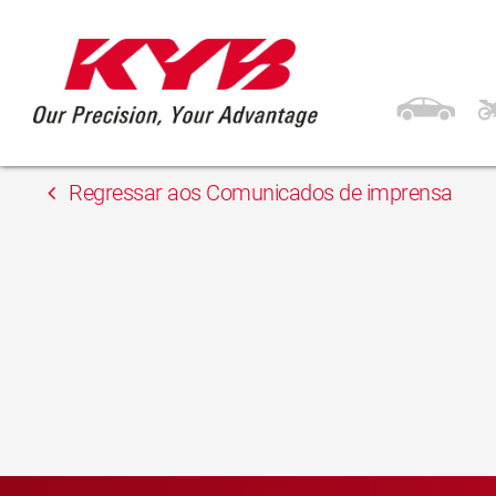
13 de Fevereiro, 2018
Inter-Team
Regressar aos Comunicados de imprensa