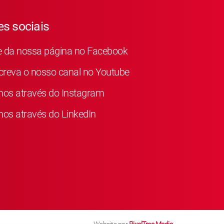
s sociais
e da nossa página no Facebook
reva o nosso canal no Youtube
nos através do Instagram
nos através do LinkedIn
Website por
PixelTree Media