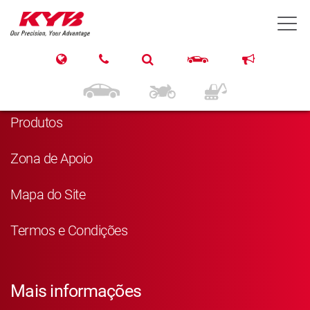
T
Navegação
Página Principal
Produtos
Zona de Apoio
Mapa do Site
Termos e Condições
Mais informações