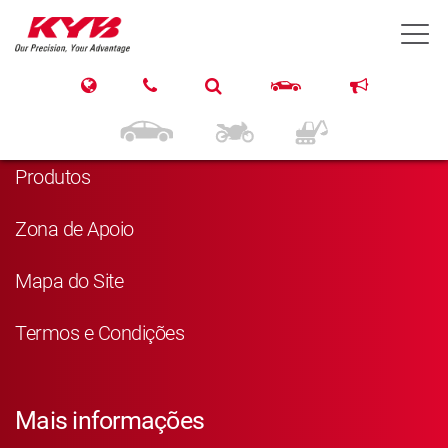
T
Navegação
Página Principal
Produtos
Zona de Apoio
Mapa do Site
Termos e Condições
Mais informações