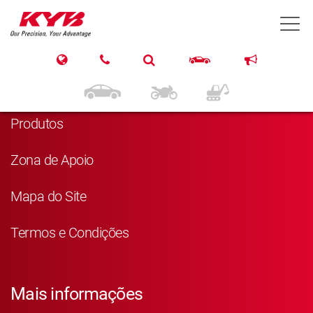
T
Navegação
Página Principal
Produtos
Zona de Apoio
Mapa do Site
Termos e Condições
Mais informações