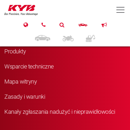
T
Nawigacja
Strona główna
Produkty
Wsparcie techniczne
Mapa witryny
Zasady i warunki
Kanały zgłaszania nadużyć i nieprawidłowości