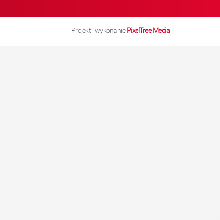
Projekt i wykonanie
PixelTree Media