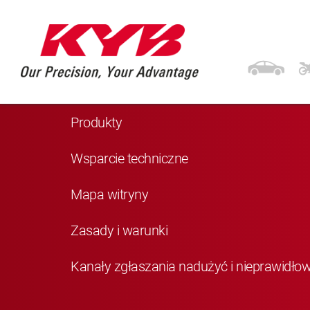
Nawigacja
Strona główna
Produkty
Wsparcie techniczne
Mapa witryny
Zasady i warunki
Kanały zgłaszania nadużyć i nieprawidło