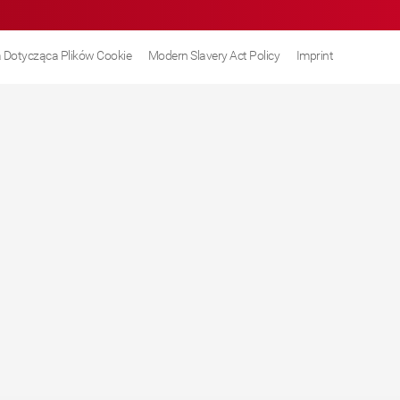
a Dotycząca Plików Cookie
Modern Slavery Act Policy
Imprint