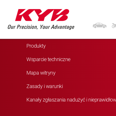
Nawigacja
Strona główna
Produkty
Wsparcie techniczne
Mapa witryny
Zasady i warunki
Kanały zgłaszania nadużyć i nieprawidło