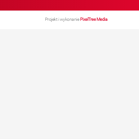
Projekt i wykonanie
PixelTree Media