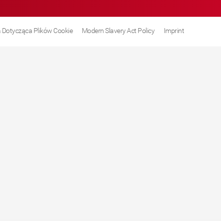
a Dotycząca Plików Cookie
Modern Slavery Act Policy
Imprint