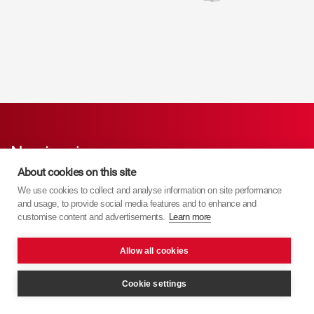
Nawigacja
About cookies on this site
Strona główna
We use cookies to collect and analyse information on site performance
and usage, to provide social media features and to enhance and
customise content and advertisements.
Learn more
Produkty
Allow all cookies
Wsparcie techniczne
Cookie settings
Mapa witryny