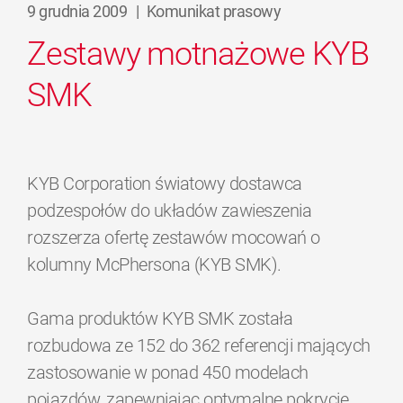
9 grudnia 2009
|
Komunikat prasowy
Zestawy motnażowe KYB
SMK
KYB Corporation światowy dostawca
podzespołów do układów zawieszenia
rozszerza ofertę zestawów mocowań o
kolumny McPhersona (KYB SMK).
Gama produktów KYB SMK została
rozbudowa ze 152 do 362 referencji mających
zastosowanie w ponad 450 modelach
pojazdów, zapewniając optymalne pokrycie