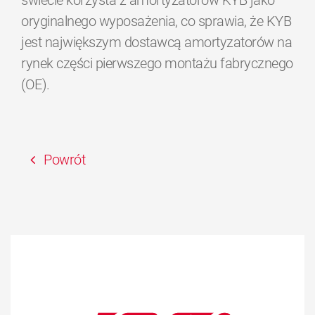
świecie korzysta z amortyzatorów KYB jako
oryginalnego wyposażenia, co sprawia, że KYB
jest największym dostawcą amortyzatorów na
rynek części pierwszego montażu fabrycznego
(OE).
Powrót