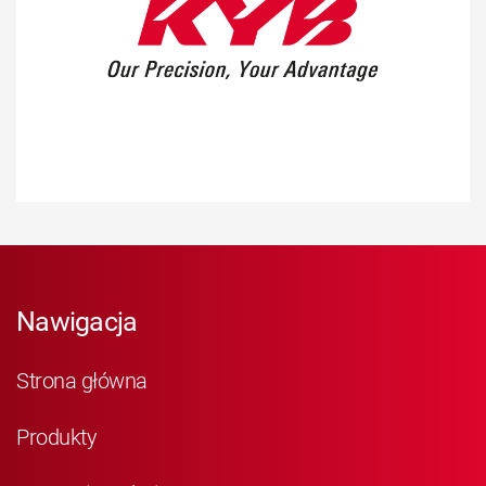
Nawigacja
Strona główna
Produkty