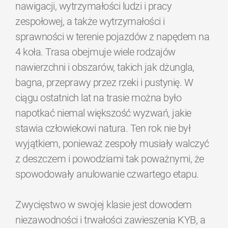
nawigacji, wytrzymałości ludzi i pracy
zespołowej, a także wytrzymałości i
sprawności w terenie pojazdów z napędem na
4 koła. Trasa obejmuje wiele rodzajów
nawierzchni i obszarów, takich jak dżungla,
bagna, przeprawy przez rzeki i pustynię. W
ciągu ostatnich lat na trasie można było
napotkać niemal większość wyzwań, jakie
stawia człowiekowi natura. Ten rok nie był
wyjątkiem, ponieważ zespoły musiały walczyć
z deszczem i powodziami tak poważnymi, że
spowodowały anulowanie czwartego etapu.
Zwycięstwo w swojej klasie jest dowodem
niezawodności i trwałości zawieszenia KYB, a