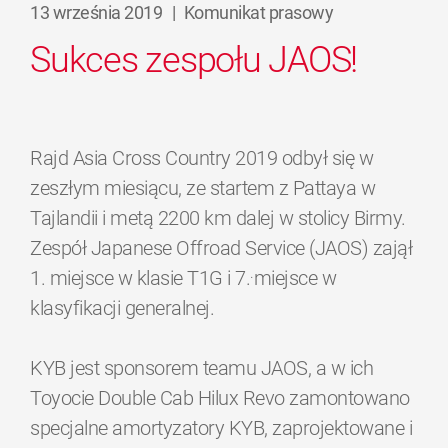
13 września 2019
|
Komunikat prasowy
Sukces zespołu JAOS!
Rajd Asia Cross Country 2019 odbył się w
zeszłym miesiącu, ze startem z Pattaya w
Tajlandii i metą 2200 km dalej w stolicy Birmy.
Zespół Japanese Offroad Service (JAOS) zajął
.
1. miejsce w klasie T1G i 7.
miejsce w
klasyfikacji generalnej.
KYB jest sponsorem teamu JAOS, a w ich
Toyocie Double Cab Hilux Revo zamontowano
specjalne amortyzatory KYB, zaprojektowane i