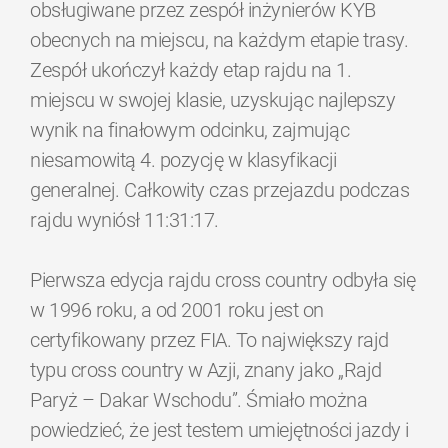
obsługiwane przez zespół inżynierów KYB
obecnych na miejscu, na każdym etapie trasy.
Zespół ukończył każdy etap rajdu na 1.
miejscu w swojej klasie, uzyskując najlepszy
wynik na finałowym odcinku, zajmując
niesamowitą 4. pozycję w klasyfikacji
generalnej. Całkowity czas przejazdu podczas
rajdu wyniósł 11:31:17.
Pierwsza edycja rajdu cross country odbyła się
w 1996 roku, a od 2001 roku jest on
certyfikowany przez FIA. To największy rajd
typu cross country w Azji, znany jako „Rajd
Paryż – Dakar Wschodu”. Śmiało można
powiedzieć, że jest testem umiejętności jazdy i