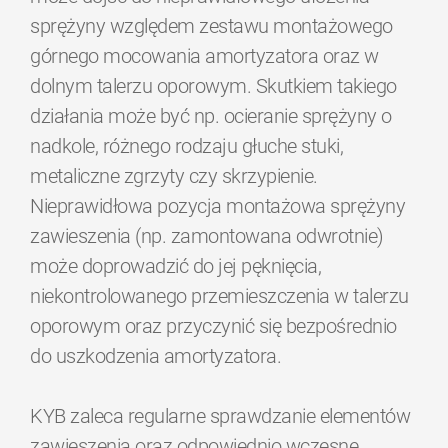
sprężyny względem zestawu montażowego
górnego mocowania amortyzatora oraz w
dolnym talerzu oporowym. Skutkiem takiego
działania może być np. ocieranie sprężyny o
nadkole, różnego rodzaju głuche stuki,
metaliczne zgrzyty czy skrzypienie.
Nieprawidłowa pozycja montażowa sprężyny
zawieszenia (np. zamontowana odwrotnie)
może doprowadzić do jej pęknięcia,
niekontrolowanego przemieszczenia w talerzu
oporowym oraz przyczynić się bezpośrednio
do uszkodzenia amortyzatora.
KYB zaleca regularne sprawdzanie elementów
zawieszenia oraz odpowiednio wczesne