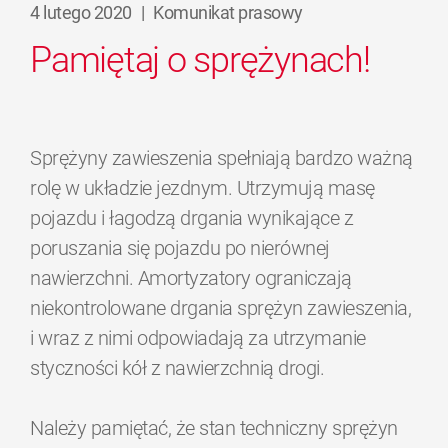
4 lutego 2020
|
Komunikat prasowy
Pamiętaj o sprężynach!
Sprężyny zawieszenia spełniają bardzo ważną
rolę w układzie jezdnym. Utrzymują masę
pojazdu i łagodzą drgania wynikające z
poruszania się pojazdu po nierównej
nawierzchni. Amortyzatory ograniczają
niekontrolowane drgania sprężyn zawieszenia,
i wraz z nimi odpowiadają za utrzymanie
styczności kół z nawierzchnią drogi.
Należy pamiętać, że stan techniczny sprężyn