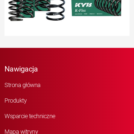
Nawigacja
Strona główna
Produkty
Wsparcie techniczne
Mapa witryny