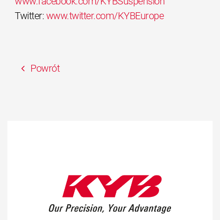
www.facebook.com/KYBSuspension
Twitter:
www.twitter.com/KYBEurope
Powrót