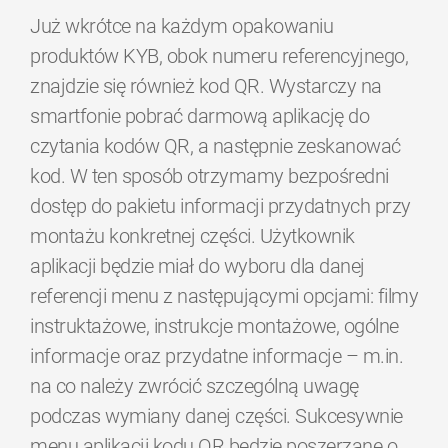
Już wkrótce na każdym opakowaniu
produktów KYB, obok numeru referencyjnego,
znajdzie się również kod QR. Wystarczy na
smartfonie pobrać darmową aplikację do
czytania kodów QR, a następnie zeskanować
kod. W ten sposób otrzymamy bezpośredni
dostęp do pakietu informacji przydatnych przy
montażu konkretnej części. Użytkownik
aplikacji będzie miał do wyboru dla danej
referencji menu z następującymi opcjami: filmy
instruktażowe, instrukcje montażowe, ogólne
informacje oraz przydatne informacje – m.in.
na co należy zwrócić szczególną uwagę
podczas wymiany danej części. Sukcesywnie
menu aplikacji kodu QR będzie poszerzane o