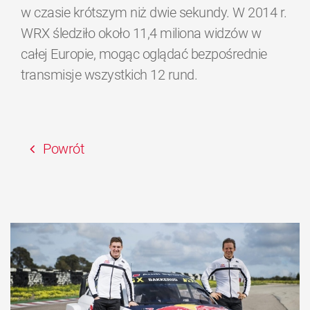
w czasie krótszym niż dwie sekundy. W 2014 r.
WRX śledziło około 11,4 miliona widzów w
całej Europie, mogąc oglądać bezpośrednie
transmisje wszystkich 12 rund.
Powrót