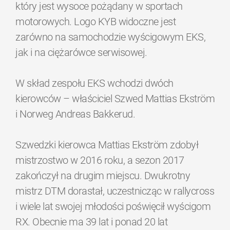
który jest wysoce pożądany w sportach
motorowych. Logo KYB widoczne jest
zarówno na samochodzie wyścigowym EKS,
jak i na ciężarówce serwisowej.
W skład zespołu EKS wchodzi dwóch
kierowców – właściciel Szwed Mattias Ekström
i Norweg Andreas Bakkerud.
Szwedzki kierowca Mattias Ekström zdobył
mistrzostwo w 2016 roku, a sezon 2017
zakończył na drugim miejscu. Dwukrotny
mistrz DTM dorastał, uczestnicząc w rallycross
i wiele lat swojej młodości poświęcił wyścigom
RX. Obecnie ma 39 lat i ponad 20 lat