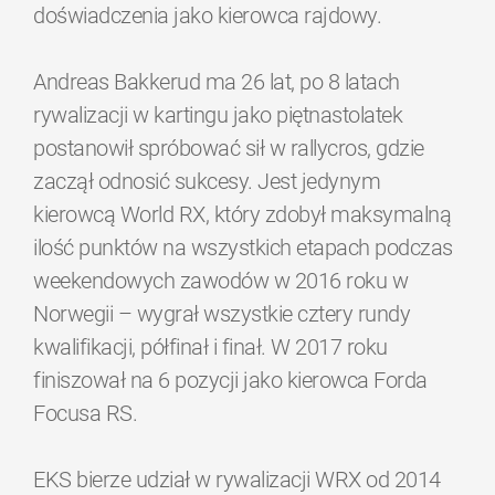
doświadczenia jako kierowca rajdowy.
Andreas Bakkerud ma 26 lat, po 8 latach
rywalizacji w kartingu jako piętnastolatek
postanowił spróbować sił w rallycros, gdzie
zaczął odnosić sukcesy. Jest jedynym
kierowcą World RX, który zdobył maksymalną
ilość punktów na wszystkich etapach podczas
weekendowych zawodów w 2016 roku w
Norwegii – wygrał wszystkie cztery rundy
kwalifikacji, półfinał i finał. W 2017 roku
finiszował na 6 pozycji jako kierowca Forda
Focusa RS.
EKS bierze udział w rywalizacji WRX od 2014