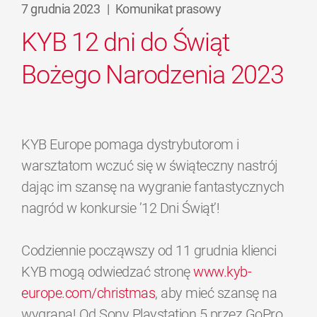
7 grudnia 2023
|
Komunikat prasowy
KYB 12 dni do Świąt
Bożego Narodzenia 2023
KYB Europe pomaga dystrybutorom i
warsztatom wczuć się w świąteczny nastrój
dając im szansę na wygranie fantastycznych
nagród w konkursie ’12 Dni Świąt’!
Codziennie począwszy od 11 grudnia klienci
KYB mogą odwiedzać stronę
www.kyb-
europe.com/christmas
, aby mieć szansę na
wygraną! Od Sony Playstation 5 przez GoPro