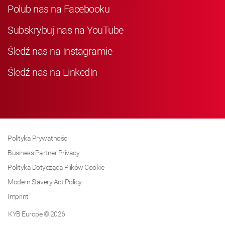
Polub nas na Facebooku
Subskrybuj nas na YouTube
Śledź nas na Instagramie
Śledź nas na LinkedIn
Polityka Prywatności
Business Partner Privacy
Polityka Dotycząca Plików Cookie
Modern Slavery Act Policy
Imprint
KYB Europe © 2026