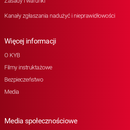
Zasady i warunki
Kanały zgłaszania nadużyć i nieprawidłowości
Więcej informacji
O KYB
Filmy instruktażowe
Bezpieczeństwo
Media
Media społecznościowe