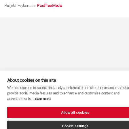
Projekt i wykonanie
PixelTree Media
About cookies on this site
We use cookies to collect and analyse information on site performance and usa
provide social media features and to enhance and customise content and
advertisements.
Learn more
Allow all cookies
Cookie settings