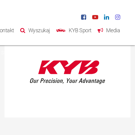
ontakt
Wyszukaj
KYB Sport
Media
Strona główna
Produkty
Katalog
O nas