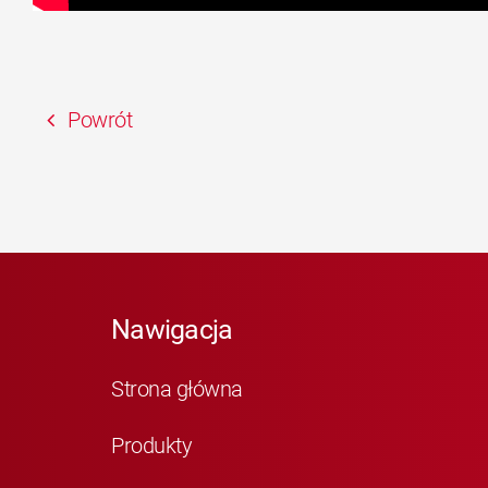
Powrót
Nawigacja
Strona główna
Produkty