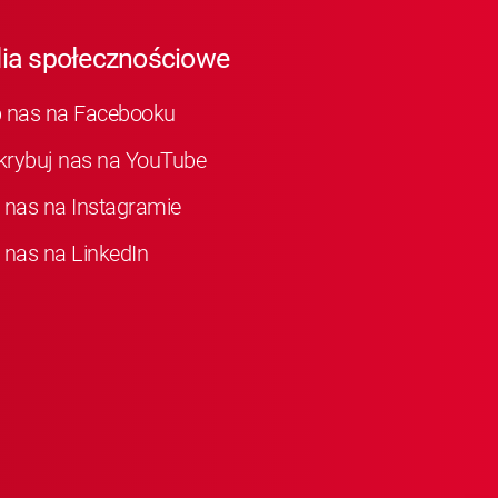
ia społecznościowe
b nas na Facebooku
krybuj nas na YouTube
 nas na Instagramie
 nas na LinkedIn