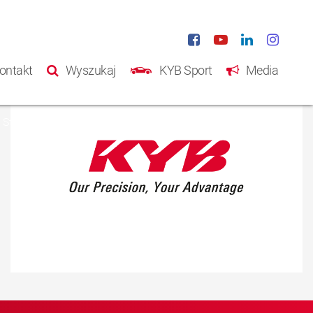
ontakt
Wyszukaj
KYB Sport
Media
Strona główna
Produkty
Katalog
O nas