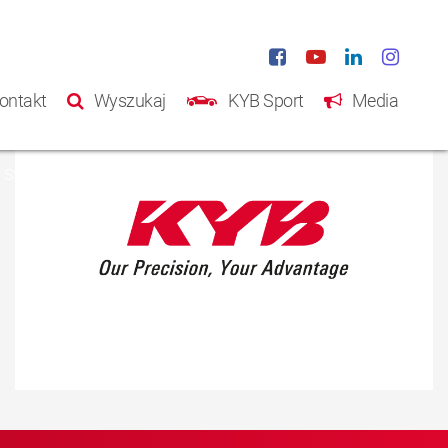
ontakt
Wyszukaj
KYB Sport
Media
Strona główna
Produkty
Katalog
O nas