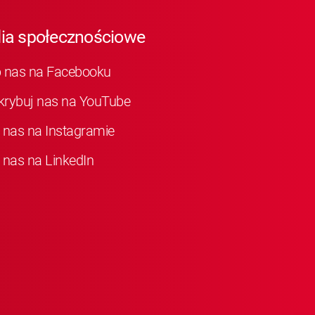
ia społecznościowe
b nas na Facebooku
krybuj nas na YouTube
 nas na Instagramie
 nas na LinkedIn