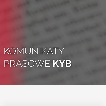
KOMUNIKATY
PRASOWE
KYB