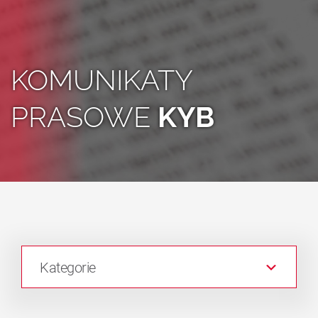
KOMUNIKATY
PRASOWE
KYB
Kategorie