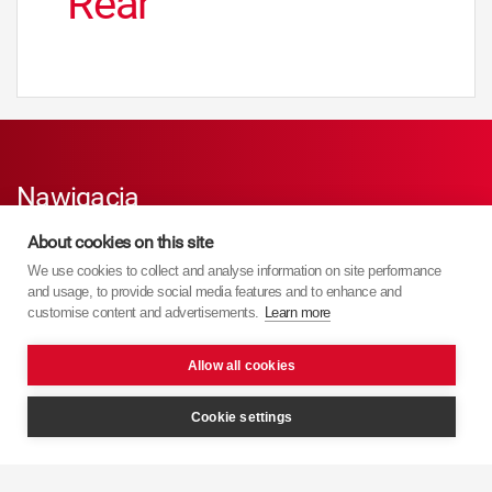
Rear
Nawigacja
About cookies on this site
Strona główna
We use cookies to collect and analyse information on site performance
and usage, to provide social media features and to enhance and
Produkty
customise content and advertisements.
Learn more
Wsparcie techniczne
Allow all cookies
Cookie settings
Mapa witryny
Zasady i warunki