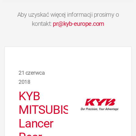
Aby uzyskać więcej informacji prosimy o
kontakt:
pr@kyb-europe.com
21 czerwca
2018
KYB
MITSUBISHI
Lancer