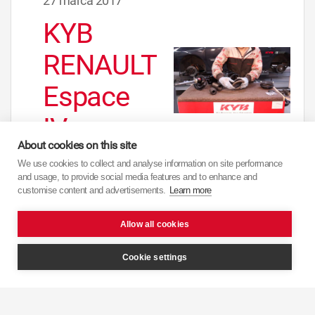
27 marca 2017
KYB
RENAULT
Espace
IV
About cookies on this site
Front
We use cookies to collect and analyse information on site performance
and usage, to provide social media features and to enhance and
customise content and advertisements.
Learn more
Allow all cookies
Cookie settings
Nawigacja