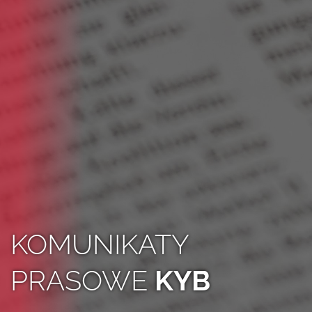
KOMUNIKATY
PRASOWE
KYB