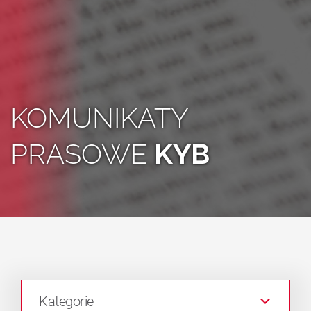
KOMUNIKATY
PRASOWE
KYB
Kategorie