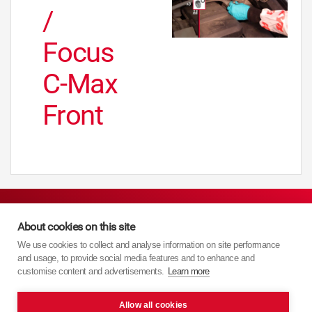
/
Focus
C-Max
Front
About cookies on this site
Nawigacja
We use cookies to collect and analyse information on site performance
and usage, to provide social media features and to enhance and
customise content and advertisements.
Learn more
Strona główna
Allow all cookies
Produkty