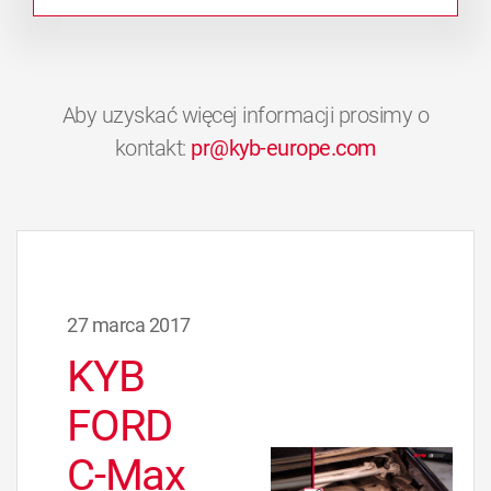
Aby uzyskać więcej informacji prosimy o
kontakt:
pr@kyb-europe.com
27 marca 2017
KYB
FORD
C-Max