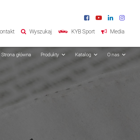
ontakt
Wyszukaj
KYB Sport
Media
Strona główna
Produkty
Katalog
O nas