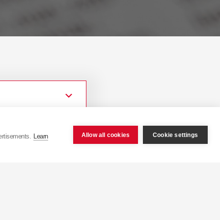
Allow all cookies
Cookie settings
ertisements.
Learn
ope.com