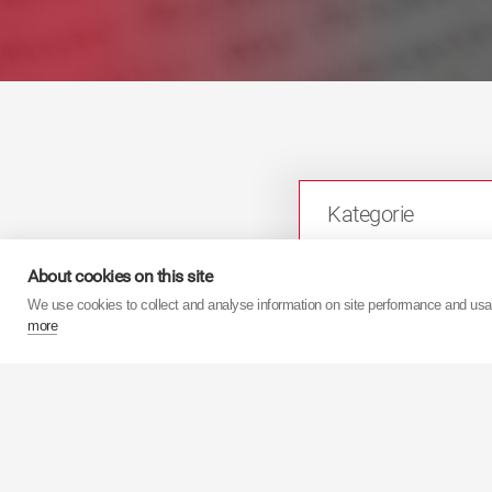
Kategorie
About cookies on this site
We use cookies to collect and analyse information on site performance and us
more
Aby uzy