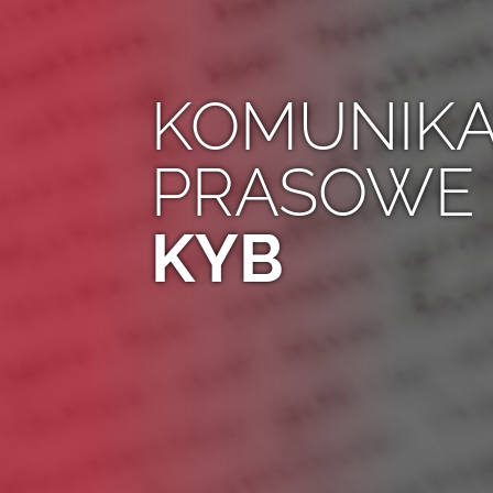
KOMUNIKA
PRASOWE
KYB