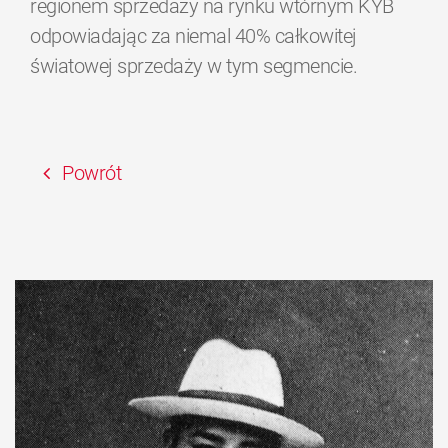
regionem sprzedaży na rynku wtórnym KYB
odpowiadając za niemal 40% całkowitej
światowej sprzedaży w tym segmencie.
Powrót