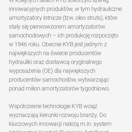
W kolejnych latach KYB stworzyło szereg
innowacyjnych produktów, w tym hydrauliczne
amortyzatory lotnicze (tzw. oleo struts), które
stały się pierwowzorem amortyzatorów
samochodowych – ich produkcję rozpoczęto
w 1946 roku. Obecnie KYB jest jednym z
największych na świecie producentów
hydrauliki oraz dostawcą oryginalnego
wyposażenia (OE) dla największych
producentów samochodów, wytwarzając
ponad milion amortyzatorów tygodniowo.
Współczesne technologie KYB wciąż
wyznaczają kierunki rozwoju branży. Do
kluczowych innowacji należą m.in. system