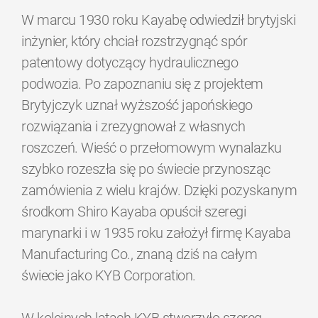
W marcu 1930 roku Kayabę odwiedził brytyjski
inżynier, który chciał rozstrzygnąć spór
patentowy dotyczący hydraulicznego
podwozia. Po zapoznaniu się z projektem
Brytyjczyk uznał wyższość japońskiego
rozwiązania i zrezygnował z własnych
roszczeń. Wieść o przełomowym wynalazku
szybko rozeszła się po świecie przynosząc
zamówienia z wielu krajów. Dzięki pozyskanym
środkom Shiro Kayaba opuścił szeregi
marynarki i w 1935 roku założył firmę Kayaba
Manufacturing Co., znaną dziś na całym
świecie jako KYB Corporation.