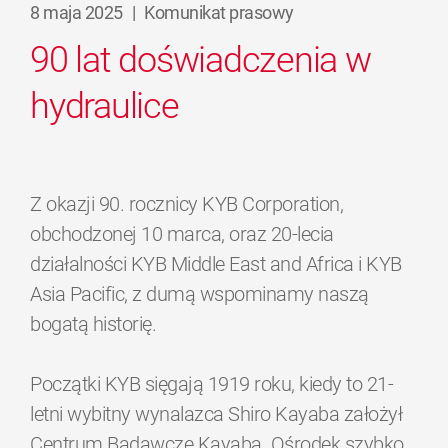
8 maja 2025
|
Komunikat prasowy
90 lat doświadczenia w
hydraulice
Z okazji 90. rocznicy KYB Corporation,
obchodzonej 10 marca, oraz 20-lecia
działalności KYB Middle East and Africa i KYB
Asia Pacific, z dumą wspominamy naszą
bogatą historię.
Początki KYB sięgają 1919 roku, kiedy to 21-
letni wybitny wynalazca Shiro Kayaba założył
Centrum Badawcze Kayaba. Ośrodek szybko