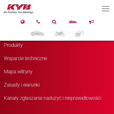
T
Nawigacja
Strona główna
Produkty
Wsparcie techniczne
Mapa witryny
Zasady i warunki
Kanały zgłaszania nadużyć i nieprawidłowości