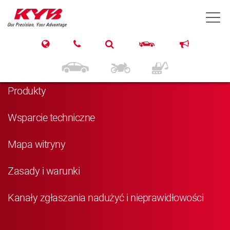
T
Nawigacja
Strona główna
Produkty
Wsparcie techniczne
Mapa witryny
Zasady i warunki
Kanały zgłaszania nadużyć i nieprawidłowości