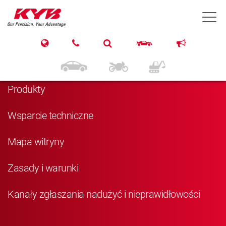
T
Nawigacja
Strona główna
Produkty
Wsparcie techniczne
Mapa witryny
Zasady i warunki
Kanały zgłaszania nadużyć i nieprawidłowości