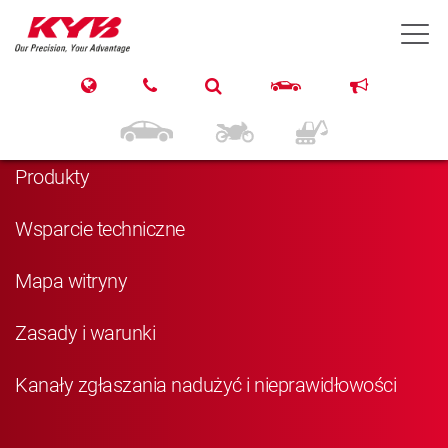
T
Nawigacja
Strona główna
Produkty
Wsparcie techniczne
Mapa witryny
Zasady i warunki
Kanały zgłaszania nadużyć i nieprawidłowości