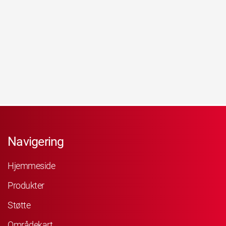
Navigering
Hjemmeside
Produkter
Støtte
Områdekart