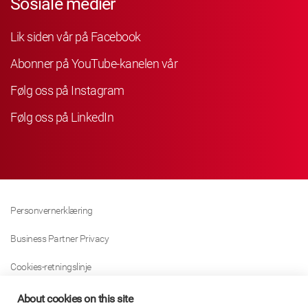
Sosiale medier
Lik siden vår på Facebook
Abonner på YouTube-kanelen vår
Følg oss på Instagram
Følg oss på LinkedIn
Personvernerklæring
Business Partner Privacy
Cookies-retningslinje
Modern Slavery Act Policy
About cookies on this site