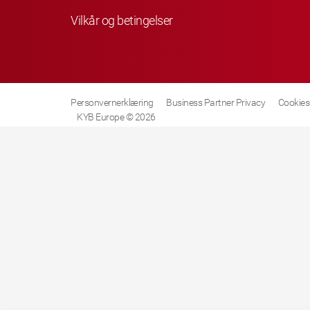
Vilkår og betingelser
Personvernerklæring
Business Partner Privacy
Cookies-
KYB Europe © 2026