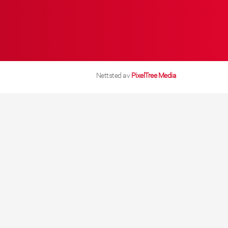
Nettsted av
PixelTree Media