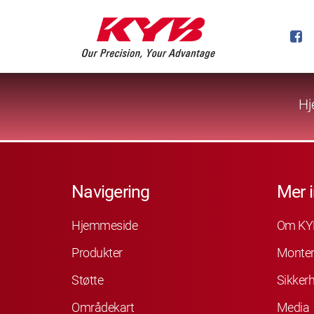
Hj
Navigering
Mer 
Hjemmeside
Om KY
Produkter
Monter
Støtte
Sikkerh
Områdekart
Media