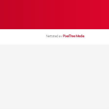
Nettsted av
PixelTree Media