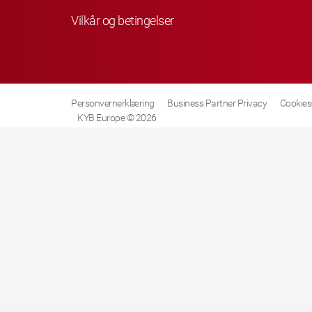
Vilkår og betingelser
Personvernerklæring
Business Partner Privacy
Cookies-
KYB Europe © 2026