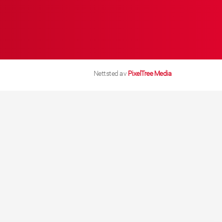
Nettsted av
PixelTree Media