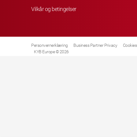
Vilkår og betingelser
Personvernerklæring
Business Partner Privacy
Cookies-
KYB Europe © 2026