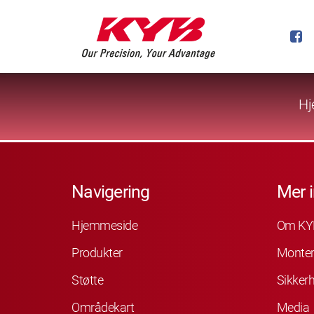
Hj
Navigering
Mer 
Hjemmeside
Om KY
Produkter
Monter
Støtte
Sikkerh
Områdekart
Media