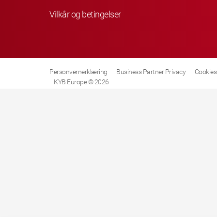
Vilkår og betingelser
Personvernerklæring
Business Partner Privacy
Cookies-
KYB Europe © 2026