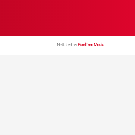
Nettsted av
PixelTree Media