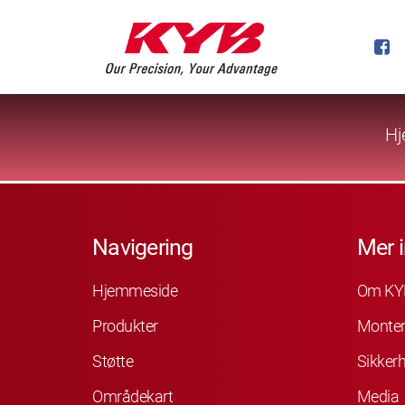
Hj
Navigering
Mer 
Hjemmeside
Om KY
Produkter
Monter
Støtte
Sikkerh
Områdekart
Media