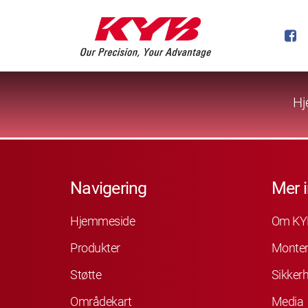
Hj
Navigering
Mer 
Hjemmeside
Om KY
Produkter
Monter
Støtte
Sikkerh
Områdekart
Media