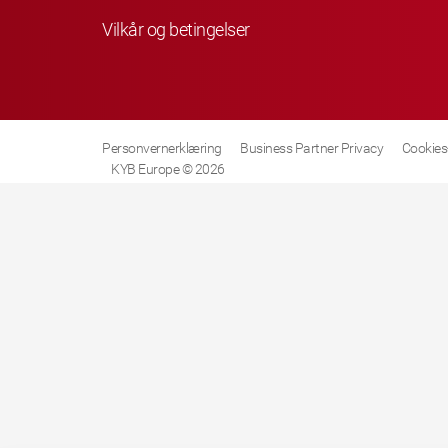
Vilkår og betingelser
Personvernerklæring
Business Partner Privacy
Cookies-
KYB Europe © 2026