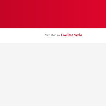
Nettsted av
PixelTree Media