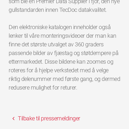
som ble en Premier Data Supplier i fjor, den nye
gullstandarden innen TecDoc datakvalitet.
Den elektroniske katalogen inneholder også
lenker til våre monteringsvideoer der man kan
finne det største utvalget av 360 graders
passende bilder av fjæstag og støtdempere på
ettermarkedet. Disse bildene kan zoomes og
roteres for å hjelpe verkstedet med å velge
riktig delenummer med første gang, og dermed
redusere mulighet for returer.
Tilbake til pressemeldinger