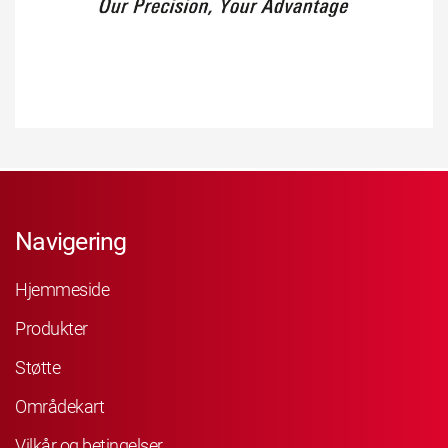
Navigering
Hjemmeside
Produkter
Støtte
Områdekart
Vilkår og betingelser