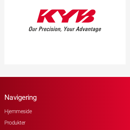
Navigering
Hjemmeside
Produkter